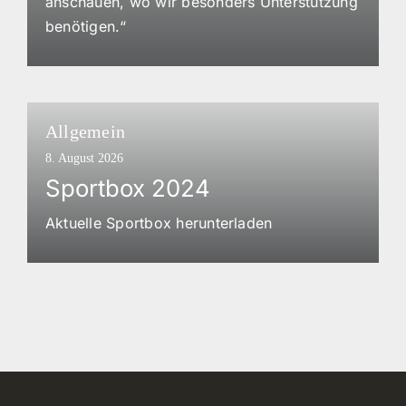
anschauen, wo wir besonders Unterstützung
benötigen.“
Allgemein
8. August 2026
Sportbox 2024
Aktuelle Sportbox herunterladen